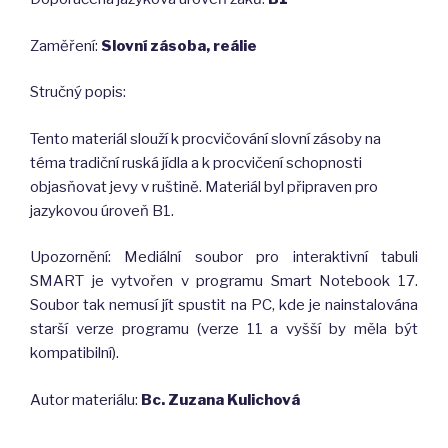
Zaměření:
Slovní zásoba, reálie
Stručný popis:
Tento materiál slouží k procvičování slovní zásoby na
téma tradiční ruská jídla a k procvičení schopnosti
objasňovat jevy v ruštině. Materiál byl připraven pro
jazykovou úroveň B1.
Upozornění: Mediální soubor pro interaktivní tabuli
SMART je vytvořen v programu Smart Notebook 17.
Soubor tak nemusí jít spustit na PC, kde je nainstalována
starší verze programu (verze 11 a vyšší by měla být
kompatibilní).
Autor materiálu:
Bc. Zuzana Kulichová