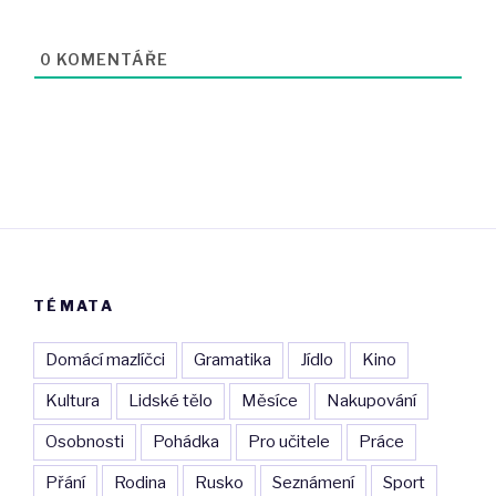
0
KOMENTÁŘE
TÉMATA
Domácí mazlíčci
Gramatika
Jídlo
Kino
Kultura
Lidské tělo
Měsíce
Nakupování
Osobnosti
Pohádka
Pro učitele
Práce
Přání
Rodina
Rusko
Seznámení
Sport