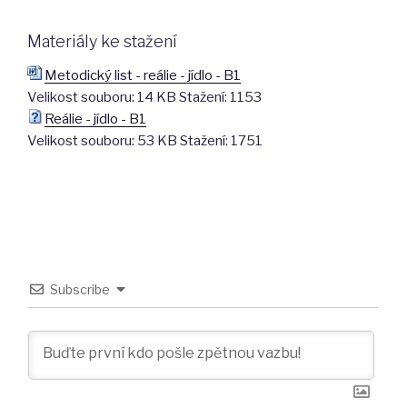
Materiály ke stažení
Metodický list - reálie - jídlo - B1
Velikost souboru:
14 KB
Stažení:
1153
Reálie - jídlo - B1
Velikost souboru:
53 KB
Stažení:
1751
Subscribe