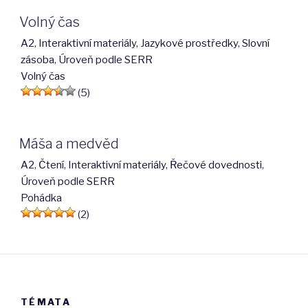
Volný čas
A2
,
Interaktivní materiály
,
Jazykové prostředky
,
Slovní
zásoba
,
Úroveň podle SERR
Volný čas
(5)
Máša a medvěd
A2
,
Čtení
,
Interaktivní materiály
,
Řečové dovednosti
,
Úroveň podle SERR
Pohádka
(2)
TÉMATA